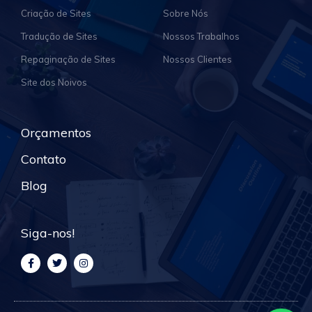
Criação de Sites
Sobre Nós
Tradução de Sites
Nossos Trabalhos
Repaginação de Sites
Nossos Clientes
Site dos Noivos
Orçamentos
Contato
Blog
Siga-nos!